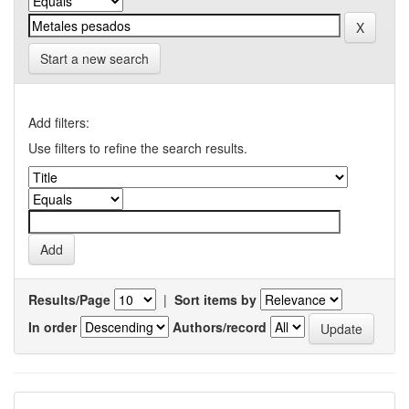
Start a new search
Add filters:
Use filters to refine the search results.
Results/Page
|
Sort items by
In order
Authors/record