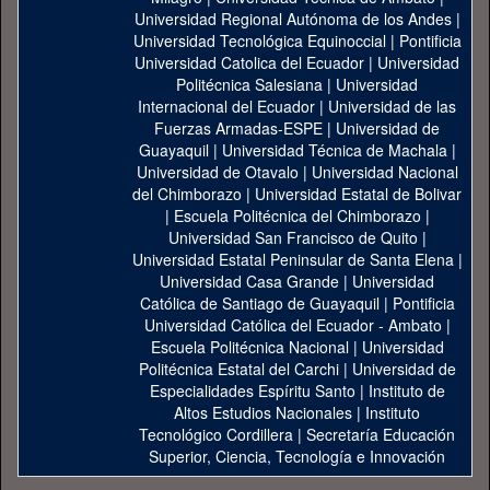
Universidad Regional Autónoma de los Andes
|
Universidad Tecnológica Equinoccial
|
Pontificia
Universidad Catolica del Ecuador
|
Universidad
Politécnica Salesiana
|
Universidad
Internacional del Ecuador
|
Universidad de las
Fuerzas Armadas-ESPE
|
Universidad de
Guayaquil
|
Universidad Técnica de Machala
|
Universidad de Otavalo
|
Universidad Nacional
del Chimborazo
|
Universidad Estatal de Bolivar
|
Escuela Politécnica del Chimborazo
|
Universidad San Francisco de Quito
|
Universidad Estatal Peninsular de Santa Elena
|
Universidad Casa Grande
|
Universidad
Católica de Santiago de Guayaquil
|
Pontificia
Universidad Católica del Ecuador - Ambato
|
Escuela Politécnica Nacional
|
Universidad
Politécnica Estatal del Carchi
|
Universidad de
Especialidades Espíritu Santo
|
Instituto de
Altos Estudios Nacionales
|
Instituto
Tecnológico Cordillera
|
Secretaría Educación
Superior, Ciencia, Tecnología e Innovación