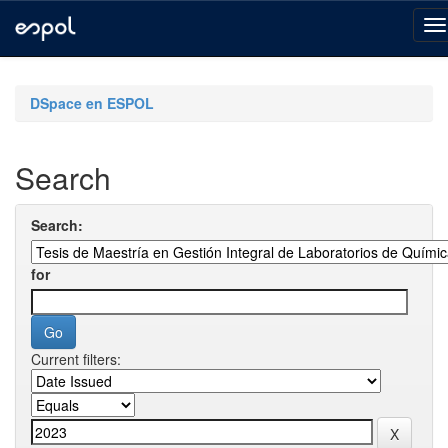
Skip
navigation
DSpace en ESPOL
Search
Search:
for
Current filters: