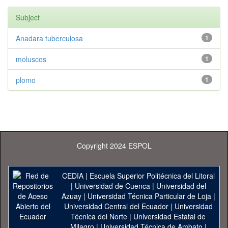
Subject
Anadara tuberculosa
1
moluscos
1
plomo
1
Copyright 2024 ESPOL
CEDIA
|
Escuela Superior Politécnica del Litoral
|
Universidad de Cuenca
|
Universidad del
Azuay
|
Universidad Técnica Particular de Loja
|
Universidad Central del Ecuador
|
Universidad
Técnica del Norte
|
Universidad Estatal de
Milagro
|
Universidad Técnica de Ambato
|