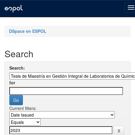
Skip
navigation
DSpace en ESPOL
Search
Search:
for
Current filters: