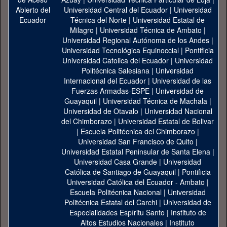
Universidad Central del Ecuador
|
Universidad
Técnica del Norte
|
Universidad Estatal de
Milagro
|
Universidad Técnica de Ambato
|
Universidad Regional Autónoma de los Andes
|
Universidad Tecnológica Equinoccial
|
Pontificia
Universidad Catolica del Ecuador
|
Universidad
Politécnica Salesiana
|
Universidad
Internacional del Ecuador
|
Universidad de las
Fuerzas Armadas-ESPE
|
Universidad de
Guayaquil
|
Universidad Técnica de Machala
|
Universidad de Otavalo
|
Universidad Nacional
del Chimborazo
|
Universidad Estatal de Bolivar
|
Escuela Politécnica del Chimborazo
|
Universidad San Francisco de Quito
|
Universidad Estatal Peninsular de Santa Elena
|
Universidad Casa Grande
|
Universidad
Católica de Santiago de Guayaquil
|
Pontificia
Universidad Católica del Ecuador - Ambato
|
Escuela Politécnica Nacional
|
Universidad
Politécnica Estatal del Carchi
|
Universidad de
Especialidades Espíritu Santo
|
Instituto de
Altos Estudios Nacionales
|
Instituto