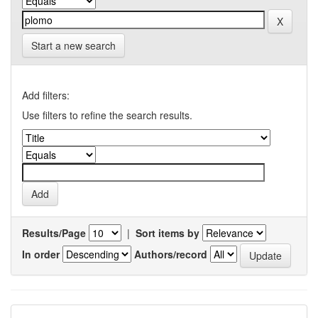
Start a new search
Add filters:
Use filters to refine the search results.
Results/Page
|
Sort items by
In order
Authors/record