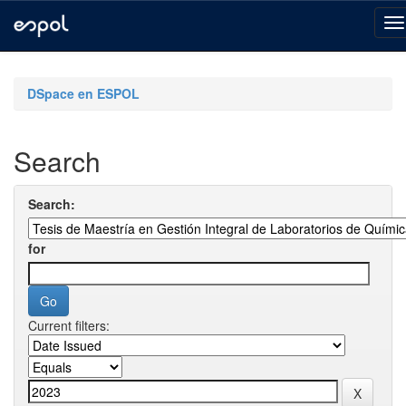
Skip
navigation
DSpace en ESPOL
Search
Search:
for
Current filters: