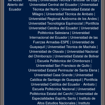
Universidad Central del Ecuador
|
Universidad
Técnica del Norte
|
Universidad Estatal de
Milagro
|
Universidad Técnica de Ambato
|
Universidad Regional Autónoma de los Andes
|
Universidad Tecnológica Equinoccial
|
Pontificia
Universidad Catolica del Ecuador
|
Universidad
Politécnica Salesiana
|
Universidad
Internacional del Ecuador
|
Universidad de las
Fuerzas Armadas-ESPE
|
Universidad de
Guayaquil
|
Universidad Técnica de Machala
|
Universidad de Otavalo
|
Universidad Nacional
del Chimborazo
|
Universidad Estatal de Bolivar
|
Escuela Politécnica del Chimborazo
|
Universidad San Francisco de Quito
|
Universidad Estatal Peninsular de Santa Elena
|
Universidad Casa Grande
|
Universidad
Católica de Santiago de Guayaquil
|
Pontificia
Universidad Católica del Ecuador - Ambato
|
Escuela Politécnica Nacional
|
Universidad
Politécnica Estatal del Carchi
|
Universidad de
Especialidades Espíritu Santo
|
Instituto de
Altos Estudios Nacionales
|
Instituto