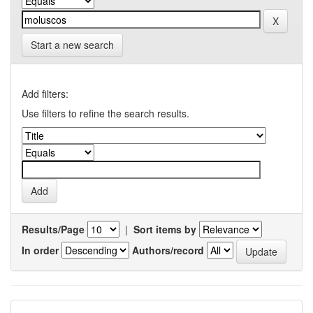
Start a new search
Add filters:
Use filters to refine the search results.
Results/Page
|
Sort items by
In order
Authors/record