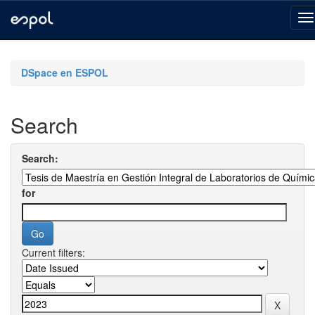
Skip
navigation
DSpace en ESPOL
Search
Search:
for
Current filters: