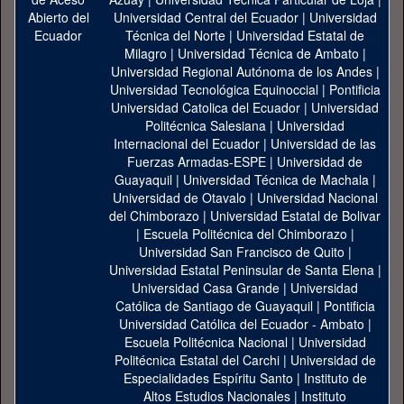
Universidad Central del Ecuador
|
Universidad
Técnica del Norte
|
Universidad Estatal de
Milagro
|
Universidad Técnica de Ambato
|
Universidad Regional Autónoma de los Andes
|
Universidad Tecnológica Equinoccial
|
Pontificia
Universidad Catolica del Ecuador
|
Universidad
Politécnica Salesiana
|
Universidad
Internacional del Ecuador
|
Universidad de las
Fuerzas Armadas-ESPE
|
Universidad de
Guayaquil
|
Universidad Técnica de Machala
|
Universidad de Otavalo
|
Universidad Nacional
del Chimborazo
|
Universidad Estatal de Bolivar
|
Escuela Politécnica del Chimborazo
|
Universidad San Francisco de Quito
|
Universidad Estatal Peninsular de Santa Elena
|
Universidad Casa Grande
|
Universidad
Católica de Santiago de Guayaquil
|
Pontificia
Universidad Católica del Ecuador - Ambato
|
Escuela Politécnica Nacional
|
Universidad
Politécnica Estatal del Carchi
|
Universidad de
Especialidades Espíritu Santo
|
Instituto de
Altos Estudios Nacionales
|
Instituto