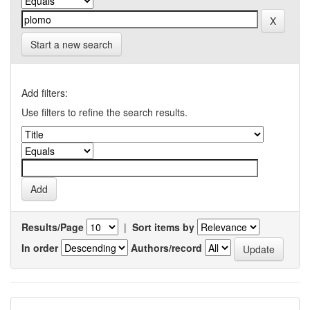
Start a new search
Add filters:
Use filters to refine the search results.
Results/Page
|
Sort items by
In order
Authors/record