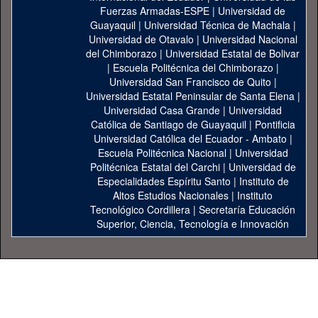
Fuerzas Armadas-ESPE
|
Universidad de
Guayaquil
|
Universidad Técnica de Machala
|
Universidad de Otavalo
|
Universidad Nacional
del Chimborazo
|
Universidad Estatal de Bolivar
|
Escuela Politécnica del Chimborazo
|
Universidad San Francisco de Quito
|
Universidad Estatal Peninsular de Santa Elena
|
Universidad Casa Grande
|
Universidad
Católica de Santiago de Guayaquil
|
Pontificia
Universidad Católica del Ecuador - Ambato
|
Escuela Politécnica Nacional
|
Universidad
Politécnica Estatal del Carchi
|
Universidad de
Especialidades Espíritu Santo
|
Instituto de
Altos Estudios Nacionales
|
Instituto
Tecnológico Cordillera
|
Secretaría Educación
Superior, Ciencia, Tecnología e Innovación