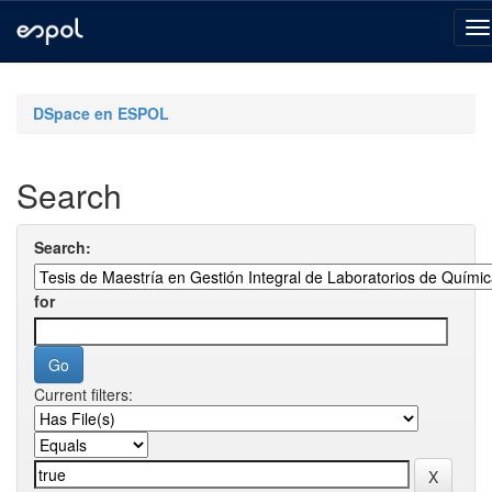
Skip
navigation
DSpace en ESPOL
Search
Search:
for
Current filters: