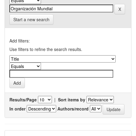
Start a new search
Add filters:
Use filters to refine the search results.
Results/Page
|
Sort items by
In order
Authors/record