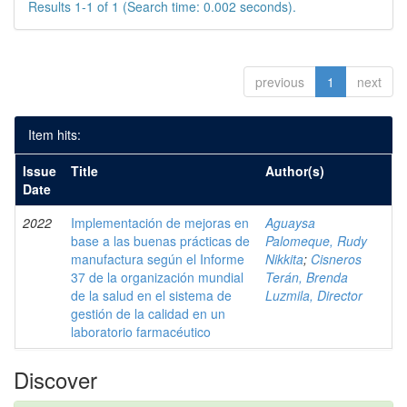
Results 1-1 of 1 (Search time: 0.002 seconds).
previous
1
next
Item hits:
Issue
Title
Author(s)
Date
2022
Implementación de mejoras en
Aguaysa
base a las buenas prácticas de
Palomeque, Rudy
manufactura según el Informe
Nikkita
;
Cisneros
37 de la organización mundial
Terán, Brenda
de la salud en el sistema de
Luzmila, Director
gestión de la calidad en un
laboratorio farmacéutico
Discover