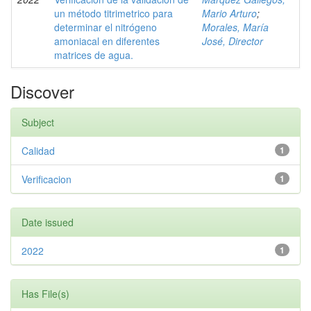
un método titrimetrico para
Mario Arturo
;
determinar el nitrógeno
Morales, María
amoniacal en diferentes
José, Director
matrices de agua.
Discover
Subject
Calidad
1
Verificacion
1
Date issued
2022
1
Has File(s)