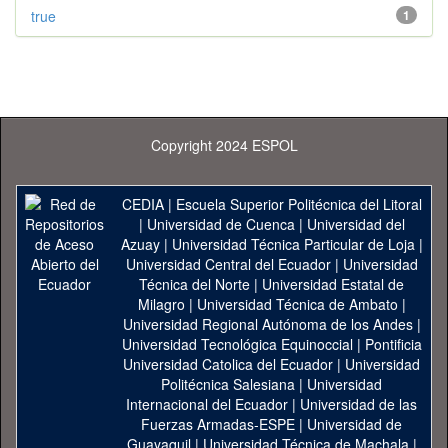
true
1
Copyright 2024 ESPOL
CEDIA
|
Escuela Superior Politécnica del Litoral
|
Universidad de Cuenca
|
Universidad del
Azuay
|
Universidad Técnica Particular de Loja
|
Universidad Central del Ecuador
|
Universidad
Técnica del Norte
|
Universidad Estatal de
Milagro
|
Universidad Técnica de Ambato
|
Universidad Regional Autónoma de los Andes
|
Universidad Tecnológica Equinoccial
|
Pontificia
Universidad Catolica del Ecuador
|
Universidad
Politécnica Salesiana
|
Universidad
Internacional del Ecuador
|
Universidad de las
Fuerzas Armadas-ESPE
|
Universidad de
Guayaquil
|
Universidad Técnica de Machala
|