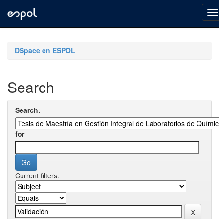
Skip
navigation
DSpace en ESPOL
Search
Search:
for
Current filters: