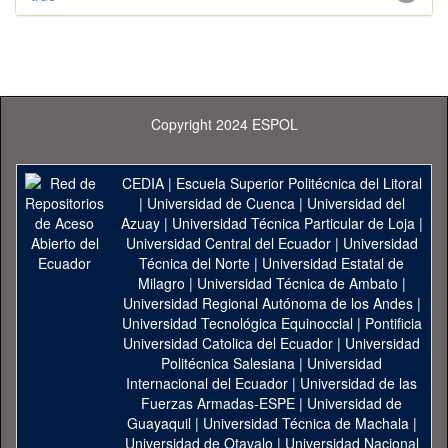
Copyright 2024 ESPOL
CEDIA
|
Escuela Superior Politécnica del Litoral
|
Universidad de Cuenca
|
Universidad del
Azuay
|
Universidad Técnica Particular de Loja
|
Universidad Central del Ecuador
|
Universidad
Técnica del Norte
|
Universidad Estatal de
Milagro
|
Universidad Técnica de Ambato
|
Universidad Regional Autónoma de los Andes
|
Universidad Tecnológica Equinoccial
|
Pontificia
Universidad Catolica del Ecuador
|
Universidad
Politécnica Salesiana
|
Universidad
Internacional del Ecuador
|
Universidad de las
Fuerzas Armadas-ESPE
|
Universidad de
Guayaquil
|
Universidad Técnica de Machala
|
Universidad de Otavalo
|
Universidad Nacional