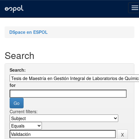
Skip
navigation
DSpace en ESPOL
Search
Search:
for
Current filters: