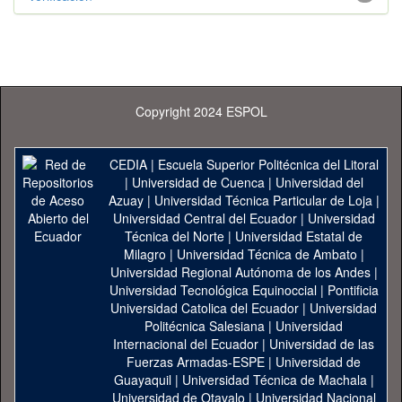
Copyright 2024 ESPOL
CEDIA
|
Escuela Superior Politécnica del Litoral
|
Universidad de Cuenca
|
Universidad del
Azuay
|
Universidad Técnica Particular de Loja
|
Universidad Central del Ecuador
|
Universidad
Técnica del Norte
|
Universidad Estatal de
Milagro
|
Universidad Técnica de Ambato
|
Universidad Regional Autónoma de los Andes
|
Universidad Tecnológica Equinoccial
|
Pontificia
Universidad Catolica del Ecuador
|
Universidad
Politécnica Salesiana
|
Universidad
Internacional del Ecuador
|
Universidad de las
Fuerzas Armadas-ESPE
|
Universidad de
Guayaquil
|
Universidad Técnica de Machala
|
Universidad de Otavalo
|
Universidad Nacional