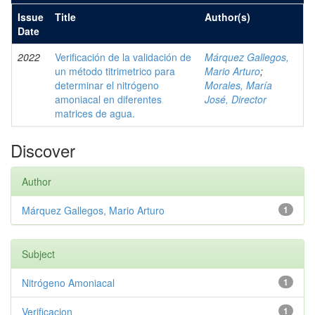
Issue
Title
Author(s)
Date
2022
Verificación de la validación de
Márquez Gallegos,
un método titrimetrico para
Mario Arturo
;
determinar el nitrógeno
Morales, María
amoniacal en diferentes
José, Director
matrices de agua.
Discover
Author
Márquez Gallegos, Mario Arturo
1
Subject
Nitrógeno Amoniacal
1
Verificacion
1