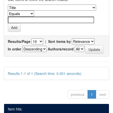
Results/Page
|
Sort items by
In order
Authors/record
Results 1-1 of 1 (Search time: 0.001 seconds).
previous
1
next
Item hits: