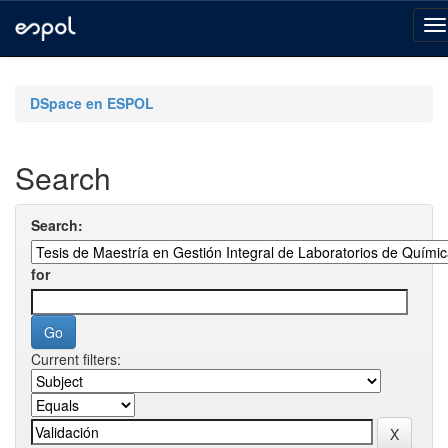
Skip
navigation
DSpace en ESPOL
Search
Search:
for
Current filters: