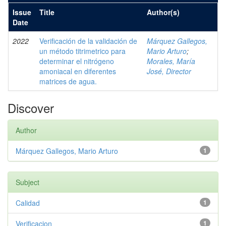
Issue
Title
Author(s)
Date
2022
Verificación de la validación de
Márquez Gallegos,
un método titrimetrico para
Mario Arturo
;
determinar el nitrógeno
Morales, María
amoniacal en diferentes
José, Director
matrices de agua.
Discover
Author
Márquez Gallegos, Mario Arturo
1
Subject
Calidad
1
Verificacion
1