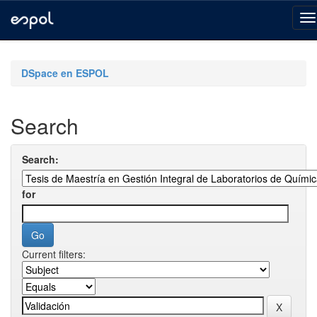
Skip
navigation
DSpace en ESPOL
Search
Search:
for
Current filters: