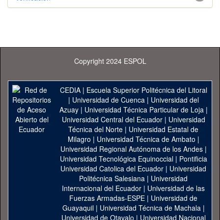
Copyright 2024 ESPOL
CEDIA
|
Escuela Superior Politécnica del Litoral
|
Universidad de Cuenca
|
Universidad del
Azuay
|
Universidad Técnica Particular de Loja
|
Universidad Central del Ecuador
|
Universidad
Técnica del Norte
|
Universidad Estatal de
Milagro
|
Universidad Técnica de Ambato
|
Universidad Regional Autónoma de los Andes
|
Universidad Tecnológica Equinoccial
|
Pontificia
Universidad Catolica del Ecuador
|
Universidad
Politécnica Salesiana
|
Universidad
Internacional del Ecuador
|
Universidad de las
Fuerzas Armadas-ESPE
|
Universidad de
Guayaquil
|
Universidad Técnica de Machala
|
Universidad de Otavalo
|
Universidad Nacional