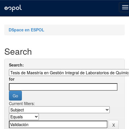
Skip
navigation
DSpace en ESPOL
Search
Search:
for
Current filters: