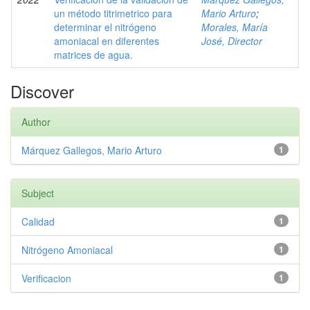
un método titrimetrico para
Mario Arturo
;
determinar el nitrógeno
Morales, María
amoniacal en diferentes
José, Director
matrices de agua.
Discover
Author
Márquez Gallegos, Mario Arturo
1
Subject
Calidad
1
Nitrógeno Amoniacal
1
Verificacion
1