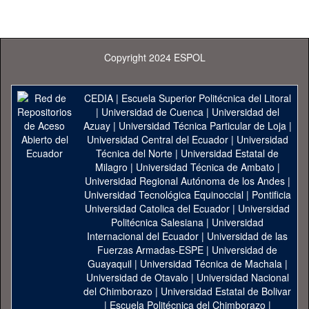
Copyright 2024 ESPOL
CEDIA
|
Escuela Superior Politécnica del Litoral
|
Universidad de Cuenca
|
Universidad del
Azuay
|
Universidad Técnica Particular de Loja
|
Universidad Central del Ecuador
|
Universidad
Técnica del Norte
|
Universidad Estatal de
Milagro
|
Universidad Técnica de Ambato
|
Universidad Regional Autónoma de los Andes
|
Universidad Tecnológica Equinoccial
|
Pontificia
Universidad Catolica del Ecuador
|
Universidad
Politécnica Salesiana
|
Universidad
Internacional del Ecuador
|
Universidad de las
Fuerzas Armadas-ESPE
|
Universidad de
Guayaquil
|
Universidad Técnica de Machala
|
Universidad de Otavalo
|
Universidad Nacional
del Chimborazo
|
Universidad Estatal de Bolivar
|
Escuela Politécnica del Chimborazo
|