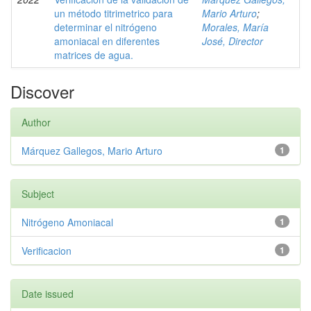
un método titrimetrico para
Mario Arturo
;
determinar el nitrógeno
Morales, María
amoniacal en diferentes
José, Director
matrices de agua.
Discover
Author
Márquez Gallegos, Mario Arturo
1
Subject
Nitrógeno Amoniacal
1
Verificacion
1
Date issued