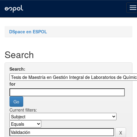
Skip
navigation
DSpace en ESPOL
Search
Search:
for
Current filters: