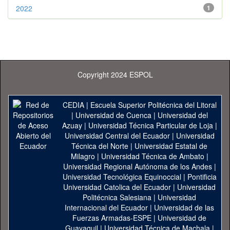
2022
1
Copyright 2024 ESPOL
CEDIA
|
Escuela Superior Politécnica del Litoral
|
Universidad de Cuenca
|
Universidad del
Azuay
|
Universidad Técnica Particular de Loja
|
Universidad Central del Ecuador
|
Universidad
Técnica del Norte
|
Universidad Estatal de
Milagro
|
Universidad Técnica de Ambato
|
Universidad Regional Autónoma de los Andes
|
Universidad Tecnológica Equinoccial
|
Pontificia
Universidad Catolica del Ecuador
|
Universidad
Politécnica Salesiana
|
Universidad
Internacional del Ecuador
|
Universidad de las
Fuerzas Armadas-ESPE
|
Universidad de
Guayaquil
|
Universidad Técnica de Machala
|