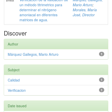
un método titrimetrico para
Mario Arturo
;
determinar el nitrógeno
Morales, María
amoniacal en diferentes
José, Director
matrices de agua.
Discover
Author
Márquez Gallegos, Mario Arturo
1
Subject
Calidad
1
Verificacion
1
Date issued