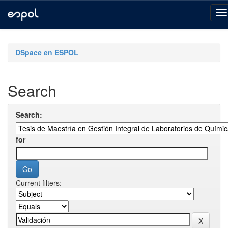
Skip
navigation
DSpace en ESPOL
Search
Search:
for
Current filters: