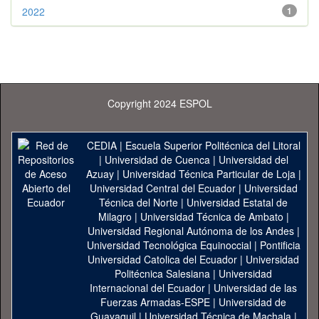
2022
1
Copyright 2024 ESPOL
CEDIA
|
Escuela Superior Politécnica del Litoral
|
Universidad de Cuenca
|
Universidad del
Azuay
|
Universidad Técnica Particular de Loja
|
Universidad Central del Ecuador
|
Universidad
Técnica del Norte
|
Universidad Estatal de
Milagro
|
Universidad Técnica de Ambato
|
Universidad Regional Autónoma de los Andes
|
Universidad Tecnológica Equinoccial
|
Pontificia
Universidad Catolica del Ecuador
|
Universidad
Politécnica Salesiana
|
Universidad
Internacional del Ecuador
|
Universidad de las
Fuerzas Armadas-ESPE
|
Universidad de
Guayaquil
|
Universidad Técnica de Machala
|