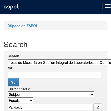
Skip
navigation
DSpace en ESPOL
Search
Search:
for
Current filters: