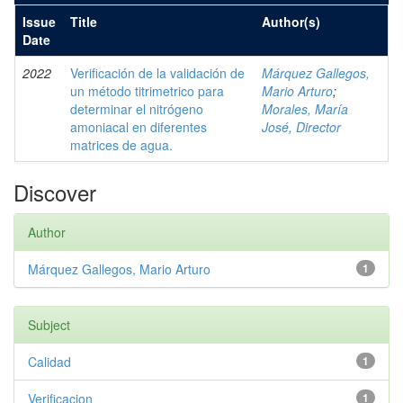
Issue
Title
Author(s)
Date
2022
Verificación de la validación de
Márquez Gallegos,
un método titrimetrico para
Mario Arturo
;
determinar el nitrógeno
Morales, María
amoniacal en diferentes
José, Director
matrices de agua.
Discover
Author
Márquez Gallegos, Mario Arturo
1
Subject
Calidad
1
Verificacion
1