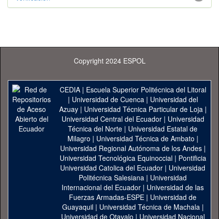
Copyright 2024 ESPOL
CEDIA
|
Escuela Superior Politécnica del Litoral
|
Universidad de Cuenca
|
Universidad del
Azuay
|
Universidad Técnica Particular de Loja
|
Universidad Central del Ecuador
|
Universidad
Técnica del Norte
|
Universidad Estatal de
Milagro
|
Universidad Técnica de Ambato
|
Universidad Regional Autónoma de los Andes
|
Universidad Tecnológica Equinoccial
|
Pontificia
Universidad Catolica del Ecuador
|
Universidad
Politécnica Salesiana
|
Universidad
Internacional del Ecuador
|
Universidad de las
Fuerzas Armadas-ESPE
|
Universidad de
Guayaquil
|
Universidad Técnica de Machala
|
Universidad de Otavalo
|
Universidad Nacional