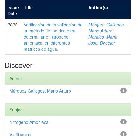
Issue
Title
Author(s)
Date
2022
Verificación de la validación de
Márquez Gallegos,
un método titrimetrico para
Mario Arturo
;
determinar el nitrógeno
Morales, María
amoniacal en diferentes
José, Director
matrices de agua.
Discover
Author
Márquez Gallegos, Mario Arturo
1
Subject
Nitrógeno Amoniacal
1
Verificacion
1