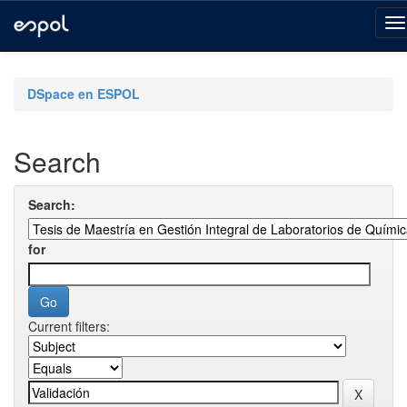
Skip
navigation
DSpace en ESPOL
Search
Search:
for
Current filters: