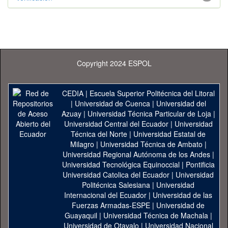
Copyright 2024 ESPOL
CEDIA
|
Escuela Superior Politécnica del Litoral
|
Universidad de Cuenca
|
Universidad del
Azuay
|
Universidad Técnica Particular de Loja
|
Universidad Central del Ecuador
|
Universidad
Técnica del Norte
|
Universidad Estatal de
Milagro
|
Universidad Técnica de Ambato
|
Universidad Regional Autónoma de los Andes
|
Universidad Tecnológica Equinoccial
|
Pontificia
Universidad Catolica del Ecuador
|
Universidad
Politécnica Salesiana
|
Universidad
Internacional del Ecuador
|
Universidad de las
Fuerzas Armadas-ESPE
|
Universidad de
Guayaquil
|
Universidad Técnica de Machala
|
Universidad de Otavalo
|
Universidad Nacional