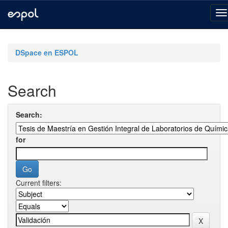
Skip
navigation
DSpace en ESPOL
Search
Search:
for
Current filters: