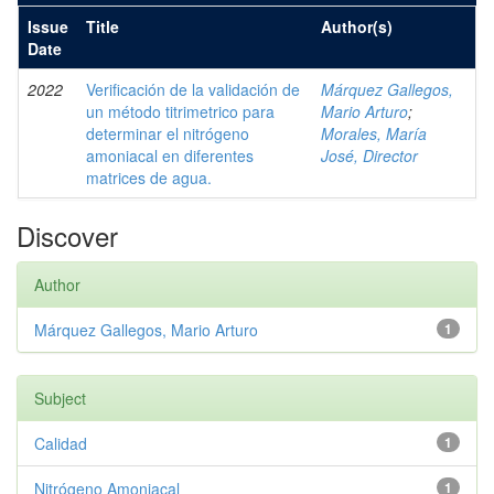
Issue
Title
Author(s)
Date
2022
Verificación de la validación de
Márquez Gallegos,
un método titrimetrico para
Mario Arturo
;
determinar el nitrógeno
Morales, María
amoniacal en diferentes
José, Director
matrices de agua.
Discover
Author
Márquez Gallegos, Mario Arturo
1
Subject
Calidad
1
Nitrógeno Amoniacal
1