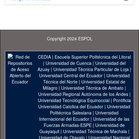
Copyright 2024 ESPOL
CEDIA
|
Escuela Superior Politécnica del Litoral
|
Universidad de Cuenca
|
Universidad del
Azuay
|
Universidad Técnica Particular de Loja
|
Universidad Central del Ecuador
|
Universidad
Técnica del Norte
|
Universidad Estatal de
Milagro
|
Universidad Técnica de Ambato
|
Universidad Regional Autónoma de los Andes
|
Universidad Tecnológica Equinoccial
|
Pontificia
Universidad Catolica del Ecuador
|
Universidad
Politécnica Salesiana
|
Universidad
Internacional del Ecuador
|
Universidad de las
Fuerzas Armadas-ESPE
|
Universidad de
Guayaquil
|
Universidad Técnica de Machala
|
Universidad de Otavalo
|
Universidad Nacional