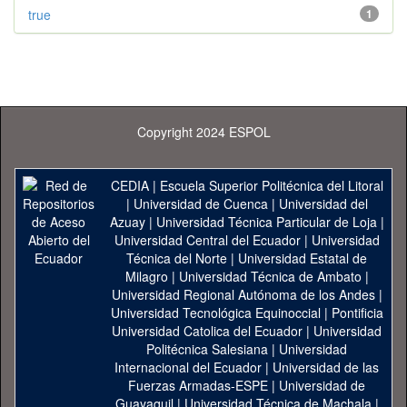
true
1
Copyright 2024 ESPOL
CEDIA
|
Escuela Superior Politécnica del Litoral
|
Universidad de Cuenca
|
Universidad del
Azuay
|
Universidad Técnica Particular de Loja
|
Universidad Central del Ecuador
|
Universidad
Técnica del Norte
|
Universidad Estatal de
Milagro
|
Universidad Técnica de Ambato
|
Universidad Regional Autónoma de los Andes
|
Universidad Tecnológica Equinoccial
|
Pontificia
Universidad Catolica del Ecuador
|
Universidad
Politécnica Salesiana
|
Universidad
Internacional del Ecuador
|
Universidad de las
Fuerzas Armadas-ESPE
|
Universidad de
Guayaquil
|
Universidad Técnica de Machala
|