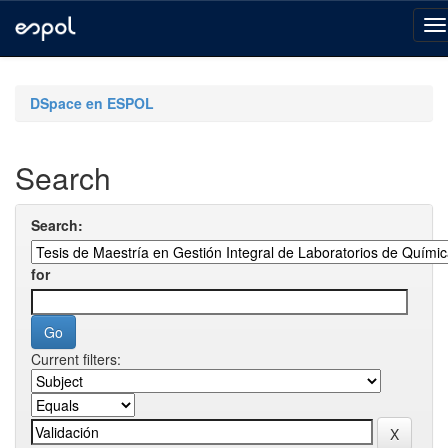
Skip
navigation
DSpace en ESPOL
Search
Search:
for
Current filters: