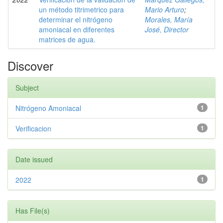
un método titrimetrico para
Mario Arturo
;
determinar el nitrógeno
Morales, María
amoniacal en diferentes
José, Director
matrices de agua.
Discover
Subject
Nitrógeno Amoniacal
1
Verificacion
1
Date issued
2022
1
Has File(s)