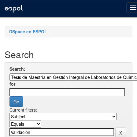
Skip
navigation
DSpace en ESPOL
Search
Search:
for
Current filters: