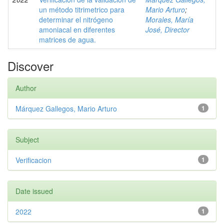
un método titrimetrico para
Mario Arturo
;
determinar el nitrógeno
Morales, María
amoniacal en diferentes
José, Director
matrices de agua.
Discover
Author
Márquez Gallegos, Mario Arturo
1
Subject
Verificacion
1
Date issued
2022
1