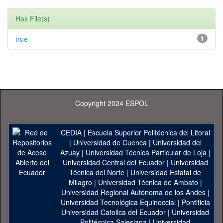
Has File(s)
true
1
Copyright 2024 ESPOL
CEDIA
|
Escuela Superior Politécnica del Litoral
|
Universidad de Cuenca
|
Universidad del
Azuay
|
Universidad Técnica Particular de Loja
|
Universidad Central del Ecuador
|
Universidad
Técnica del Norte
|
Universidad Estatal de
Milagro
|
Universidad Técnica de Ambato
|
Universidad Regional Autónoma de los Andes
|
Universidad Tecnológica Equinoccial
|
Pontificia
Universidad Catolica del Ecuador
|
Universidad
Politécnica Salesiana
|
Universidad