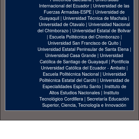
Internacional del Ecuador
|
Universidad de las
Fuerzas Armadas-ESPE
|
Universidad de
Guayaquil
|
Universidad Técnica de Machala
|
Universidad de Otavalo
|
Universidad Nacional
del Chimborazo
|
Universidad Estatal de Bolivar
|
Escuela Politécnica del Chimborazo
|
Universidad San Francisco de Quito
|
Universidad Estatal Peninsular de Santa Elena
|
Universidad Casa Grande
|
Universidad
Católica de Santiago de Guayaquil
|
Pontificia
Universidad Católica del Ecuador - Ambato
|
Escuela Politécnica Nacional
|
Universidad
Politécnica Estatal del Carchi
|
Universidad de
Especialidades Espíritu Santo
|
Instituto de
Altos Estudios Nacionales
|
Instituto
Tecnológico Cordillera
|
Secretaría Educación
Superior, Ciencia, Tecnología e Innovación