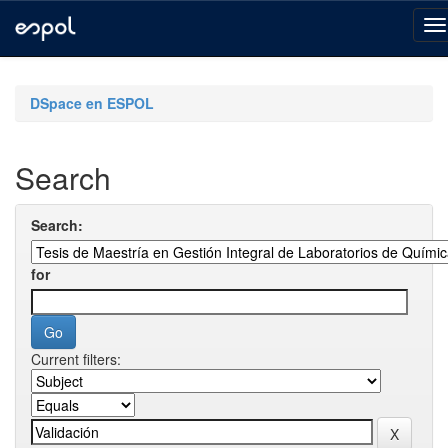
Skip
navigation
DSpace en ESPOL
Search
Search:
for
Current filters: