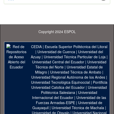
Copyright 2024 ESPOL
CEDIA
|
Escuela Superior Politécnica del Litoral
|
Universidad de Cuenca
|
Universidad del
Azuay
|
Universidad Técnica Particular de Loja
|
Universidad Central del Ecuador
|
Universidad
Técnica del Norte
|
Universidad Estatal de
Milagro
|
Universidad Técnica de Ambato
|
Universidad Regional Autónoma de los Andes
|
Universidad Tecnológica Equinoccial
|
Pontificia
Universidad Catolica del Ecuador
|
Universidad
Politécnica Salesiana
|
Universidad
Internacional del Ecuador
|
Universidad de las
Fuerzas Armadas-ESPE
|
Universidad de
Guayaquil
|
Universidad Técnica de Machala
|
Universidad de Otavalo
|
Universidad Nacional