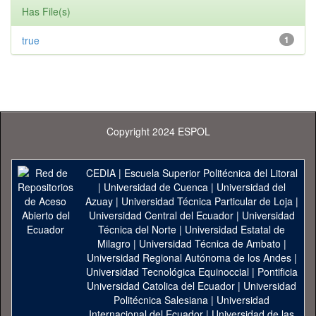
Has File(s)
true
1
Copyright 2024 ESPOL
CEDIA
|
Escuela Superior Politécnica del Litoral
|
Universidad de Cuenca
|
Universidad del
Azuay
|
Universidad Técnica Particular de Loja
|
Universidad Central del Ecuador
|
Universidad
Técnica del Norte
|
Universidad Estatal de
Milagro
|
Universidad Técnica de Ambato
|
Universidad Regional Autónoma de los Andes
|
Universidad Tecnológica Equinoccial
|
Pontificia
Universidad Catolica del Ecuador
|
Universidad
Politécnica Salesiana
|
Universidad
Internacional del Ecuador
|
Universidad de las