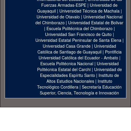
Fuerzas Armadas-ESPE
|
Universidad de
Guayaquil
|
Universidad Técnica de Machala
|
Universidad de Otavalo
|
Universidad Nacional
del Chimborazo
|
Universidad Estatal de Bolivar
|
Escuela Politécnica del Chimborazo
|
Universidad San Francisco de Quito
|
Universidad Estatal Peninsular de Santa Elena
|
Universidad Casa Grande
|
Universidad
Católica de Santiago de Guayaquil
|
Pontificia
Universidad Católica del Ecuador - Ambato
|
Escuela Politécnica Nacional
|
Universidad
Politécnica Estatal del Carchi
|
Universidad de
Especialidades Espíritu Santo
|
Instituto de
Altos Estudios Nacionales
|
Instituto
Tecnológico Cordillera
|
Secretaría Educación
Superior, Ciencia, Tecnología e Innovación