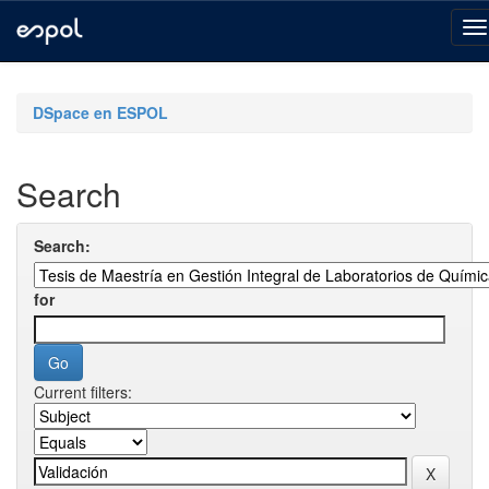
Skip
navigation
DSpace en ESPOL
Search
Search:
for
Current filters: