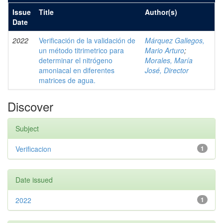
Issue
Title
Author(s)
Date
2022
Verificación de la validación de
Márquez Gallegos,
un método titrimetrico para
Mario Arturo
;
determinar el nitrógeno
Morales, María
amoniacal en diferentes
José, Director
matrices de agua.
Discover
Subject
Verificacion
1
Date issued
2022
1