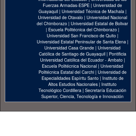
Fuerzas Armadas-ESPE
|
Universidad de
Guayaquil
|
Universidad Técnica de Machala
|
Universidad de Otavalo
|
Universidad Nacional
del Chimborazo
|
Universidad Estatal de Bolivar
|
Escuela Politécnica del Chimborazo
|
Universidad San Francisco de Quito
|
Universidad Estatal Peninsular de Santa Elena
|
Universidad Casa Grande
|
Universidad
Católica de Santiago de Guayaquil
|
Pontificia
Universidad Católica del Ecuador - Ambato
|
Escuela Politécnica Nacional
|
Universidad
Politécnica Estatal del Carchi
|
Universidad de
Especialidades Espíritu Santo
|
Instituto de
Altos Estudios Nacionales
|
Instituto
Tecnológico Cordillera
|
Secretaría Educación
Superior, Ciencia, Tecnología e Innovación