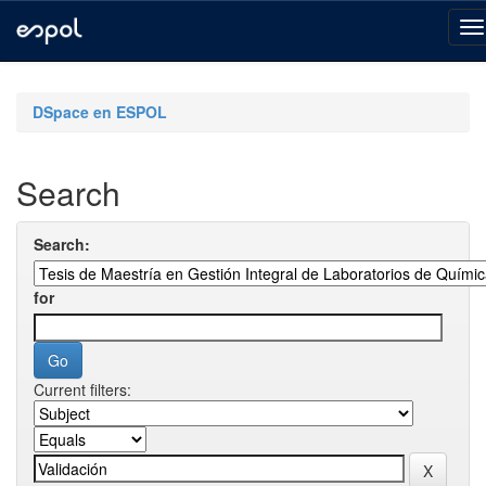
Skip
navigation
DSpace en ESPOL
Search
Search:
for
Current filters: