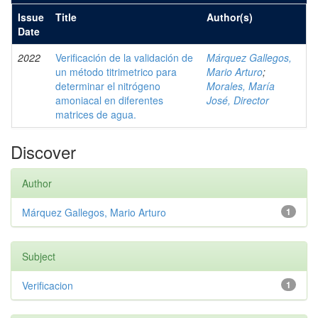
Issue
Title
Author(s)
Date
2022
Verificación de la validación de
Márquez Gallegos,
un método titrimetrico para
Mario Arturo
;
determinar el nitrógeno
Morales, María
amoniacal en diferentes
José, Director
matrices de agua.
Discover
Author
Márquez Gallegos, Mario Arturo
1
Subject
Verificacion
1