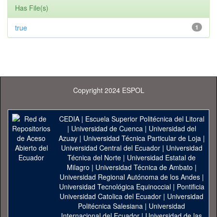
Has File(s)
true
1
Copyright 2024 ESPOL
CEDIA
|
Escuela Superior Politécnica del Litoral
|
Universidad de Cuenca
|
Universidad del
Azuay
|
Universidad Técnica Particular de Loja
|
Universidad Central del Ecuador
|
Universidad
Técnica del Norte
|
Universidad Estatal de
Milagro
|
Universidad Técnica de Ambato
|
Universidad Regional Autónoma de los Andes
|
Universidad Tecnológica Equinoccial
|
Pontificia
Universidad Catolica del Ecuador
|
Universidad
Politécnica Salesiana
|
Universidad
Internacional del Ecuador
|
Universidad de las