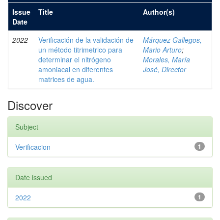
Issue
Title
Author(s)
Date
2022
Verificación de la validación de
Márquez Gallegos,
un método titrimetrico para
Mario Arturo
;
determinar el nitrógeno
Morales, María
amoniacal en diferentes
José, Director
matrices de agua.
Discover
Subject
Verificacion
1
Date issued
2022
1