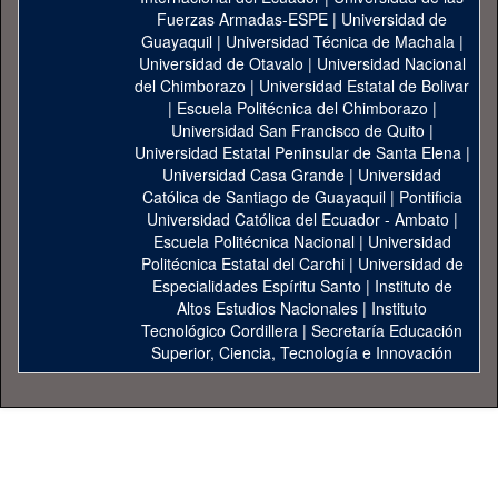
Fuerzas Armadas-ESPE
|
Universidad de
Guayaquil
|
Universidad Técnica de Machala
|
Universidad de Otavalo
|
Universidad Nacional
del Chimborazo
|
Universidad Estatal de Bolivar
|
Escuela Politécnica del Chimborazo
|
Universidad San Francisco de Quito
|
Universidad Estatal Peninsular de Santa Elena
|
Universidad Casa Grande
|
Universidad
Católica de Santiago de Guayaquil
|
Pontificia
Universidad Católica del Ecuador - Ambato
|
Escuela Politécnica Nacional
|
Universidad
Politécnica Estatal del Carchi
|
Universidad de
Especialidades Espíritu Santo
|
Instituto de
Altos Estudios Nacionales
|
Instituto
Tecnológico Cordillera
|
Secretaría Educación
Superior, Ciencia, Tecnología e Innovación