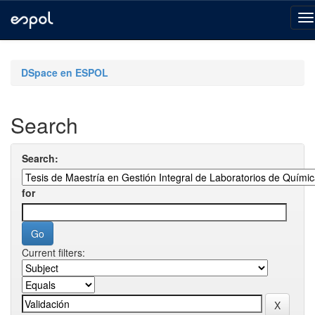
Skip
navigation
DSpace en ESPOL
Search
Search:
for
Current filters: