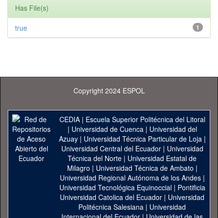
Has File(s)
true
1
Copyright 2024 ESPOL
CEDIA
|
Escuela Superior Politécnica del Litoral
|
Universidad de Cuenca
|
Universidad del
Azuay
|
Universidad Técnica Particular de Loja
|
Universidad Central del Ecuador
|
Universidad
Técnica del Norte
|
Universidad Estatal de
Milagro
|
Universidad Técnica de Ambato
|
Universidad Regional Autónoma de los Andes
|
Universidad Tecnológica Equinoccial
|
Pontificia
Universidad Catolica del Ecuador
|
Universidad
Politécnica Salesiana
|
Universidad
Internacional del Ecuador
|
Universidad de las