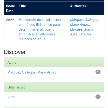
Issue
Title
Author(s)
Date
2022
Verificación de la validación de
Márquez Gallegos,
un método titrimetrico para
Mario Arturo
;
determinar el nitrógeno
Morales, María
amoniacal en diferentes
José, Director
matrices de agua.
Discover
Author
Márquez Gallegos, Mario Arturo
1
Date issued
2022
1