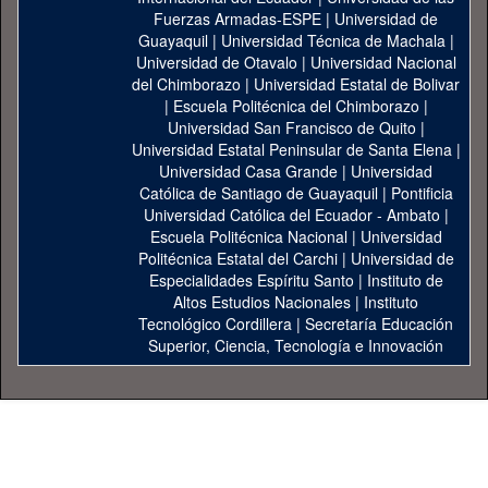
Fuerzas Armadas-ESPE
|
Universidad de
Guayaquil
|
Universidad Técnica de Machala
|
Universidad de Otavalo
|
Universidad Nacional
del Chimborazo
|
Universidad Estatal de Bolivar
|
Escuela Politécnica del Chimborazo
|
Universidad San Francisco de Quito
|
Universidad Estatal Peninsular de Santa Elena
|
Universidad Casa Grande
|
Universidad
Católica de Santiago de Guayaquil
|
Pontificia
Universidad Católica del Ecuador - Ambato
|
Escuela Politécnica Nacional
|
Universidad
Politécnica Estatal del Carchi
|
Universidad de
Especialidades Espíritu Santo
|
Instituto de
Altos Estudios Nacionales
|
Instituto
Tecnológico Cordillera
|
Secretaría Educación
Superior, Ciencia, Tecnología e Innovación