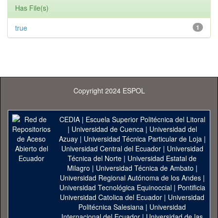
Has File(s)
true
1
Copyright 2024 ESPOL
CEDIA
|
Escuela Superior Politécnica del Litoral
|
Universidad de Cuenca
|
Universidad del
Azuay
|
Universidad Técnica Particular de Loja
|
Universidad Central del Ecuador
|
Universidad
Técnica del Norte
|
Universidad Estatal de
Milagro
|
Universidad Técnica de Ambato
|
Universidad Regional Autónoma de los Andes
|
Universidad Tecnológica Equinoccial
|
Pontificia
Universidad Catolica del Ecuador
|
Universidad
Politécnica Salesiana
|
Universidad
Internacional del Ecuador
|
Universidad de las