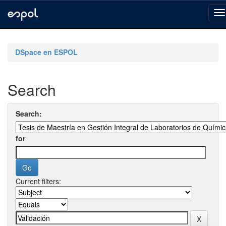
Skip
navigation
DSpace en ESPOL
Search
Search:
for
Current filters: