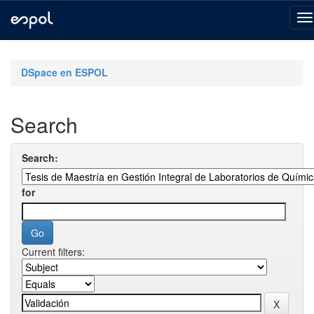
Skip
navigation
DSpace en ESPOL
Search
Search:
for
Current filters: