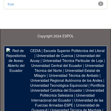
true
1
Copyright 2024 ESPOL
CEDIA
|
Escuela Superior Politécnica del Litoral
|
Universidad de Cuenca
|
Universidad del
Azuay
|
Universidad Técnica Particular de Loja
|
Universidad Central del Ecuador
|
Universidad
Técnica del Norte
|
Universidad Estatal de
Milagro
|
Universidad Técnica de Ambato
|
Universidad Regional Autónoma de los Andes
|
Universidad Tecnológica Equinoccial
|
Pontificia
Universidad Catolica del Ecuador
|
Universidad
Politécnica Salesiana
|
Universidad
Internacional del Ecuador
|
Universidad de las
Fuerzas Armadas-ESPE
|
Universidad de
Guayaquil
|
Universidad Técnica de Machala
|