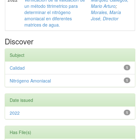
un método titrimetrico para
Mario Arturo
;
determinar el nitrógeno
Morales, María
amoniacal en diferentes
José, Director
matrices de agua.
Discover
Subject
Calidad
1
Nitrógeno Amoniacal
1
Date issued
2022
1
Has File(s)