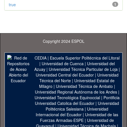
true
1
Copyright 2024 ESPOL
CEDIA
|
Escuela Superior Politécnica del Litoral
|
Universidad de Cuenca
|
Universidad del
Azuay
|
Universidad Técnica Particular de Loja
|
Universidad Central del Ecuador
|
Universidad
Técnica del Norte
|
Universidad Estatal de
Milagro
|
Universidad Técnica de Ambato
|
Universidad Regional Autónoma de los Andes
|
Universidad Tecnológica Equinoccial
|
Pontificia
Universidad Catolica del Ecuador
|
Universidad
Politécnica Salesiana
|
Universidad
Internacional del Ecuador
|
Universidad de las
Fuerzas Armadas-ESPE
|
Universidad de
Guayaquil
|
Universidad Técnica de Machala
|