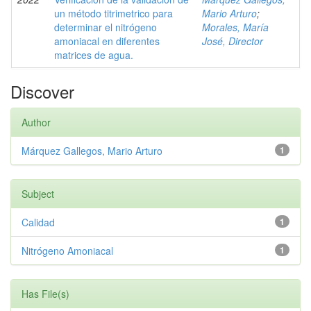
un método titrimetrico para
Mario Arturo
;
determinar el nitrógeno
Morales, María
amoniacal en diferentes
José, Director
matrices de agua.
Discover
Author
Márquez Gallegos, Mario Arturo
1
Subject
Calidad
1
Nitrógeno Amoniacal
1
Has File(s)