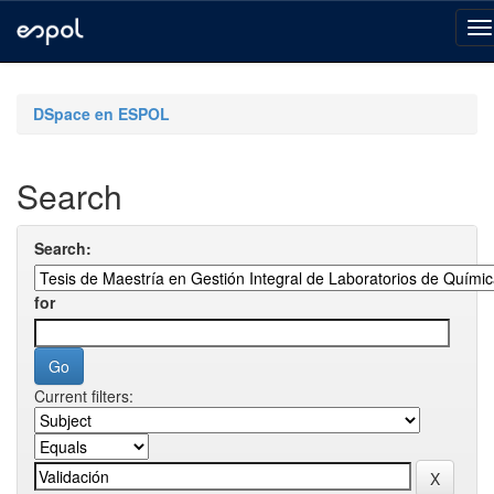
Skip
navigation
DSpace en ESPOL
Search
Search:
for
Current filters: