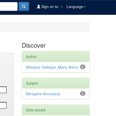
Sign on to:
Language
Discover
Author
Márquez Gallegos, Mario Arturo
1
Subject
Nitrógeno Amoniacal
1
Date issued