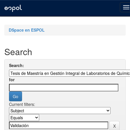
Skip
navigation
DSpace en ESPOL
Search
Search:
for
Current filters: