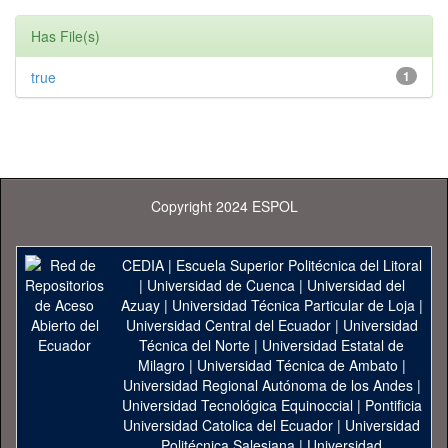
Has File(s)
true
1
Copyright 2024 ESPOL
CEDIA
|
Escuela Superior Politécnica del Litoral
|
Universidad de Cuenca
|
Universidad del
Azuay
|
Universidad Técnica Particular de Loja
|
Universidad Central del Ecuador
|
Universidad
Técnica del Norte
|
Universidad Estatal de
Milagro
|
Universidad Técnica de Ambato
|
Universidad Regional Autónoma de los Andes
|
Universidad Tecnológica Equinoccial
|
Pontificia
Universidad Catolica del Ecuador
|
Universidad
Politécnica Salesiana
|
Universidad