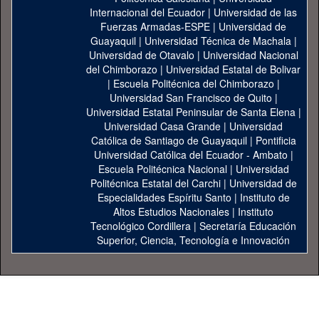
Internacional del Ecuador
|
Universidad de las
Fuerzas Armadas-ESPE
|
Universidad de
Guayaquil
|
Universidad Técnica de Machala
|
Universidad de Otavalo
|
Universidad Nacional
del Chimborazo
|
Universidad Estatal de Bolivar
|
Escuela Politécnica del Chimborazo
|
Universidad San Francisco de Quito
|
Universidad Estatal Peninsular de Santa Elena
|
Universidad Casa Grande
|
Universidad
Católica de Santiago de Guayaquil
|
Pontificia
Universidad Católica del Ecuador - Ambato
|
Escuela Politécnica Nacional
|
Universidad
Politécnica Estatal del Carchi
|
Universidad de
Especialidades Espíritu Santo
|
Instituto de
Altos Estudios Nacionales
|
Instituto
Tecnológico Cordillera
|
Secretaría Educación
Superior, Ciencia, Tecnología e Innovación