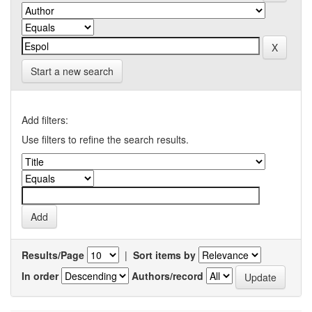
Start a new search
Add filters:
Use filters to refine the search results.
Results/Page
|
Sort items by
In order
Authors/record