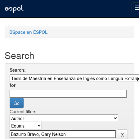
Skip
navigation
DSpace en ESPOL
Search
Search:
for
Current filters: