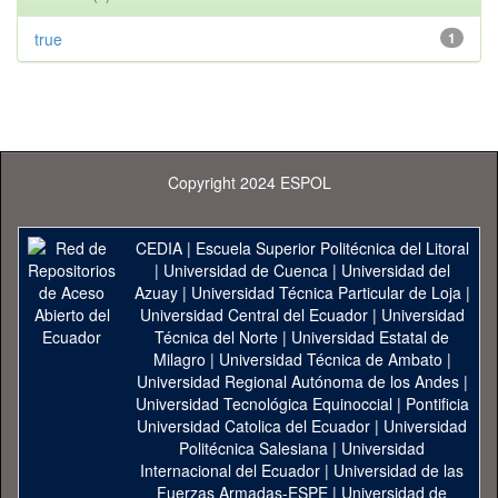
true
1
Copyright 2024 ESPOL
CEDIA
|
Escuela Superior Politécnica del Litoral
|
Universidad de Cuenca
|
Universidad del
Azuay
|
Universidad Técnica Particular de Loja
|
Universidad Central del Ecuador
|
Universidad
Técnica del Norte
|
Universidad Estatal de
Milagro
|
Universidad Técnica de Ambato
|
Universidad Regional Autónoma de los Andes
|
Universidad Tecnológica Equinoccial
|
Pontificia
Universidad Catolica del Ecuador
|
Universidad
Politécnica Salesiana
|
Universidad
Internacional del Ecuador
|
Universidad de las
Fuerzas Armadas-ESPE
|
Universidad de