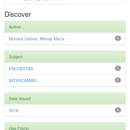
Discover
Author
Moreira Celorio, Wendy María
1
Subject
ENCUESTAS
1
INTERCAMBIO
1
Date issued
2018
1
Has File(s)