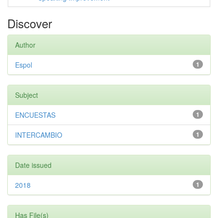
Discover
Author
Espol
1
Subject
ENCUESTAS
1
INTERCAMBIO
1
Date issued
2018
1
Has File(s)