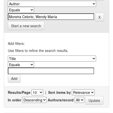
Start a new search
Add filters:
Use filters to refine the search results.
Results/Page
|
Sort items by
In order
Authors/record