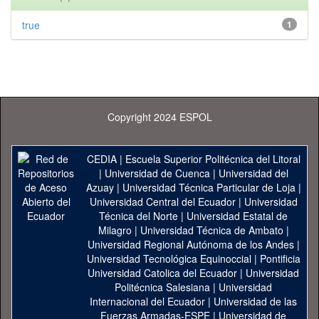
true
1
Copyright 2024 ESPOL
CEDIA
|
Escuela Superior Politécnica del Litoral
|
Universidad de Cuenca
|
Universidad del
Azuay
|
Universidad Técnica Particular de Loja
|
Universidad Central del Ecuador
|
Universidad
Técnica del Norte
|
Universidad Estatal de
Milagro
|
Universidad Técnica de Ambato
|
Universidad Regional Autónoma de los Andes
|
Universidad Tecnológica Equinoccial
|
Pontificia
Universidad Catolica del Ecuador
|
Universidad
Politécnica Salesiana
|
Universidad
Internacional del Ecuador
|
Universidad de las
Fuerzas Armadas-ESPE
|
Universidad de