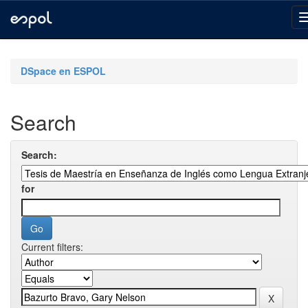
Skip
navigation
DSpace en ESPOL
Search
Search:
for
Current filters: