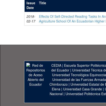
Issue
Title
Date
2018-
Effects Of Self-Directed Reading Tasks In A
02-17
Agriculture School Of An Ecuadorian Higher E
CEDIA
|
Escuela Superior Politécnica
del Ecuador
|
Universidad Técnica d
Universidad Tecnológica Equinoccia
Universidad de las Fuerzas Armad
Chimborazo
|
Universidad Estatal de 
Elena
|
Universidad Casa Grande
|
Nacional
|
Universidad Politécnica Est