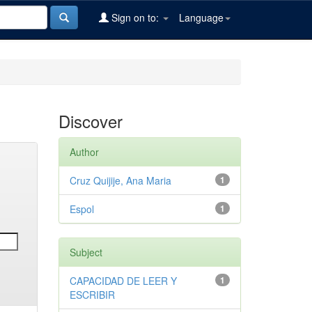
Sign on to:
Language
Discover
Author
Cruz Quijije, Ana Maria
1
Espol
1
Subject
CAPACIDAD DE LEER Y
1
ESCRIBIR