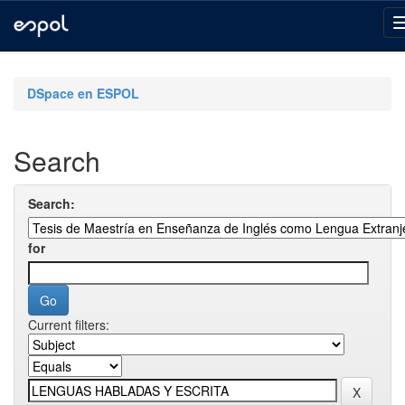
Skip
navigation
DSpace en ESPOL
Search
Search:
for
Current filters: