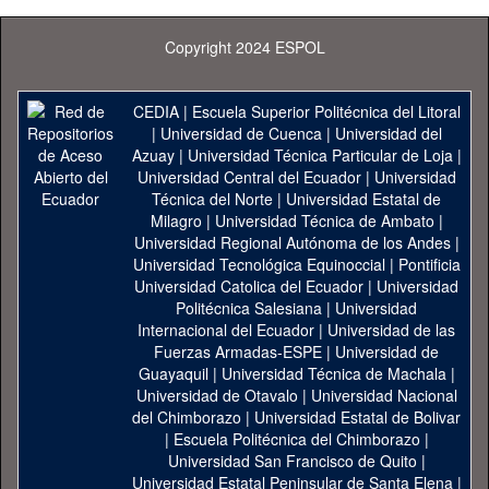
Copyright 2024 ESPOL
CEDIA
|
Escuela Superior Politécnica del Litoral
|
Universidad de Cuenca
|
Universidad del
Azuay
|
Universidad Técnica Particular de Loja
|
Universidad Central del Ecuador
|
Universidad
Técnica del Norte
|
Universidad Estatal de
Milagro
|
Universidad Técnica de Ambato
|
Universidad Regional Autónoma de los Andes
|
Universidad Tecnológica Equinoccial
|
Pontificia
Universidad Catolica del Ecuador
|
Universidad
Politécnica Salesiana
|
Universidad
Internacional del Ecuador
|
Universidad de las
Fuerzas Armadas-ESPE
|
Universidad de
Guayaquil
|
Universidad Técnica de Machala
|
Universidad de Otavalo
|
Universidad Nacional
del Chimborazo
|
Universidad Estatal de Bolivar
|
Escuela Politécnica del Chimborazo
|
Universidad San Francisco de Quito
|
Universidad Estatal Peninsular de Santa Elena
|