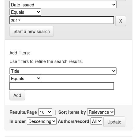
Start a new search
Add filters:
Use filters to refine the search results.
Results/Page
|
Sort items by
In order
Authors/record