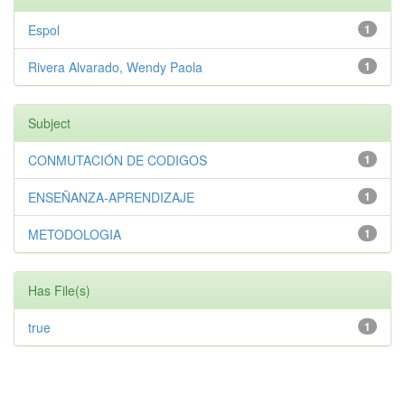
Espol
1
Rivera Alvarado, Wendy Paola
1
Subject
CONMUTACIÓN DE CODIGOS
1
ENSEÑANZA-APRENDIZAJE
1
METODOLOGIA
1
Has File(s)
true
1