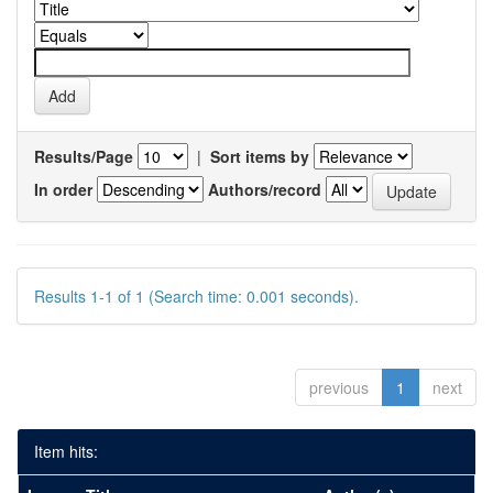
Results/Page
|
Sort items by
In order
Authors/record
Results 1-1 of 1 (Search time: 0.001 seconds).
previous
1
next
Item hits: