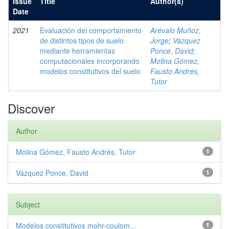
Issue
Title
Author(s)
Date
2021
Evaluación del comportamiento
Arévalo Muñoz,
de distintos tipos de suelo
Jorge
;
Vázquez
mediante herramientas
Ponce, David
;
computacionales incorporando
Molina Gómez,
modelos constitutivos del suelo
Fausto Andrés,
Tutor
Discover
Author
Molina Gómez, Fausto Andrés, Tutor
1
Vázquez Ponce, David
1
Subject
Modelos constitutivos mohr-coulom...
1