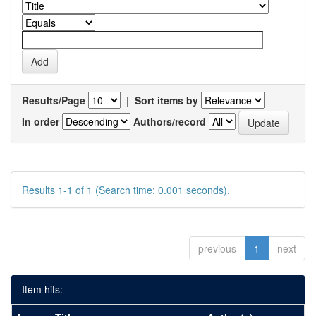
Results/Page
|
Sort items by
In order
Authors/record
Results 1-1 of 1 (Search time: 0.001 seconds).
previous
1
next
Item hits: