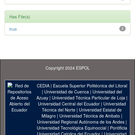
Has File(s)
true
1
Copyright 2024 ESPOL
CEDIA
|
Escuela Superior Politécnica del Litoral
|
Universidad de Cuenca
|
Universidad del
Azuay
|
Universidad Técnica Particular de Loja
|
Universidad Central del Ecuador
|
Universidad
Técnica del Norte
|
Universidad Estatal de
Milagro
|
Universidad Técnica de Ambato
|
Universidad Regional Autónoma de los Andes
|
Universidad Tecnológica Equinoccial
|
Pontificia
Universidad Catolica del Ecuador
|
Universidad