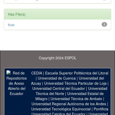
Has File(s)
true
1
Copyright 2024 ESPOL
CEDIA
|
Escuela Superior Politécnica del Litoral
|
Universidad de Cuenca
|
Universidad del
Azuay
|
Universidad Técnica Particular de Loja
|
Universidad Central del Ecuador
|
Universidad
Técnica del Norte
|
Universidad Estatal de
Milagro
|
Universidad Técnica de Ambato
|
Universidad Regional Autónoma de los Andes
|
Universidad Tecnológica Equinoccial
|
Pontificia
Universidad Catolica del Ecuador
|
Universidad