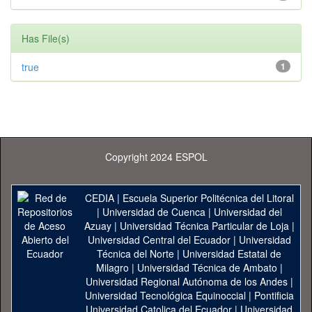
Has File(s)
true
1
Copyright 2024 ESPOL
CEDIA
|
Escuela Superior Politécnica del Litoral
|
Universidad de Cuenca
|
Universidad del
Azuay
|
Universidad Técnica Particular de Loja
|
Universidad Central del Ecuador
|
Universidad
Técnica del Norte
|
Universidad Estatal de
Milagro
|
Universidad Técnica de Ambato
|
Universidad Regional Autónoma de los Andes
|
Universidad Tecnológica Equinoccial
|
Pontificia
Universidad Catolica del Ecuador
|
Universidad