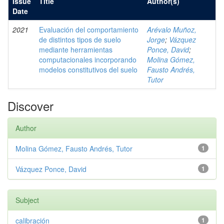
Issue
Title
Author(s)
Date
2021
Evaluación del comportamiento
Arévalo Muñoz,
de distintos tipos de suelo
Jorge
;
Vázquez
mediante herramientas
Ponce, David
;
computacionales incorporando
Molina Gómez,
modelos constitutivos del suelo
Fausto Andrés,
Tutor
Discover
Author
Molina Gómez, Fausto Andrés, Tutor
1
Vázquez Ponce, David
1
Subject
calibración
1