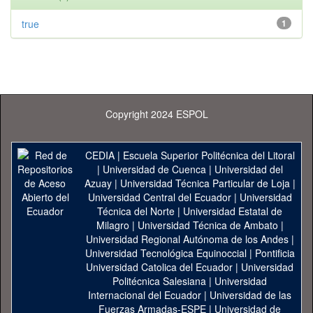
true
1
Copyright 2024 ESPOL
CEDIA
|
Escuela Superior Politécnica del Litoral
|
Universidad de Cuenca
|
Universidad del
Azuay
|
Universidad Técnica Particular de Loja
|
Universidad Central del Ecuador
|
Universidad
Técnica del Norte
|
Universidad Estatal de
Milagro
|
Universidad Técnica de Ambato
|
Universidad Regional Autónoma de los Andes
|
Universidad Tecnológica Equinoccial
|
Pontificia
Universidad Catolica del Ecuador
|
Universidad
Politécnica Salesiana
|
Universidad
Internacional del Ecuador
|
Universidad de las
Fuerzas Armadas-ESPE
|
Universidad de