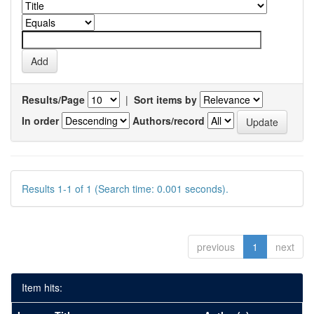
Results/Page
|
Sort items by
In order
Authors/record
Results 1-1 of 1 (Search time: 0.001 seconds).
previous
1
next
Item hits: