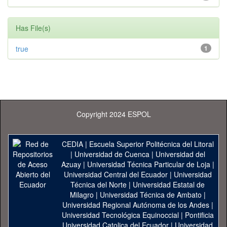
Has File(s)
true
1
Copyright 2024 ESPOL
CEDIA
|
Escuela Superior Politécnica del Litoral
|
Universidad de Cuenca
|
Universidad del
Azuay
|
Universidad Técnica Particular de Loja
|
Universidad Central del Ecuador
|
Universidad
Técnica del Norte
|
Universidad Estatal de
Milagro
|
Universidad Técnica de Ambato
|
Universidad Regional Autónoma de los Andes
|
Universidad Tecnológica Equinoccial
|
Pontificia
Universidad Catolica del Ecuador
|
Universidad