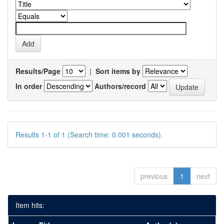
Results/Page
|
Sort items by
In order
Authors/record
Results 1-1 of 1 (Search time: 0.001 seconds).
previous
1
next
Item hits: