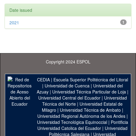
Date issued
2021
1
Copyright 2024 ESPOL
CEDIA
|
Escuela Superior Politécnica del Litoral
|
Universidad de Cuenca
|
Universidad del
Azuay
|
Universidad Técnica Particular de Loja
|
Universidad Central del Ecuador
|
Universidad
Técnica del Norte
|
Universidad Estatal de
Milagro
|
Universidad Técnica de Ambato
|
Universidad Regional Autónoma de los Andes
|
Universidad Tecnológica Equinoccial
|
Pontificia
Universidad Catolica del Ecuador
|
Universidad
Politécnica Salesiana
|
Universidad