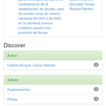
modelamiento de la
González Torres,
estabilización de taludes, caso
Richard Patricio
de estudio curva de retorno
(abscisas 82+500 a 84+500)
en la carretera cuenca-
molleturo-puerto inca,
provincia del Azuay
Discover
Author
Cedeño Burgos, Carlos Valentín
1
Subject
Deslizamientos
1
Pilotes
1