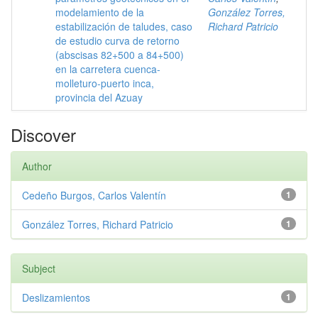
modelamiento de la
González Torres,
estabilización de taludes, caso
Richard Patricio
de estudio curva de retorno
(abscisas 82+500 a 84+500)
en la carretera cuenca-
molleturo-puerto inca,
provincia del Azuay
Discover
Author
Cedeño Burgos, Carlos Valentín
1
González Torres, Richard Patricio
1
Subject
Deslizamientos
1