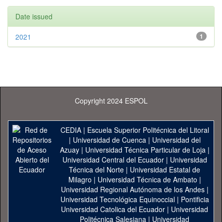
Date issued
2021
1
Copyright 2024 ESPOL
CEDIA
|
Escuela Superior Politécnica del Litoral
|
Universidad de Cuenca
|
Universidad del
Azuay
|
Universidad Técnica Particular de Loja
|
Universidad Central del Ecuador
|
Universidad
Técnica del Norte
|
Universidad Estatal de
Milagro
|
Universidad Técnica de Ambato
|
Universidad Regional Autónoma de los Andes
|
Universidad Tecnológica Equinoccial
|
Pontificia
Universidad Catolica del Ecuador
|
Universidad
Politécnica Salesiana
|
Universidad