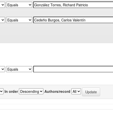
In order
Authors/record