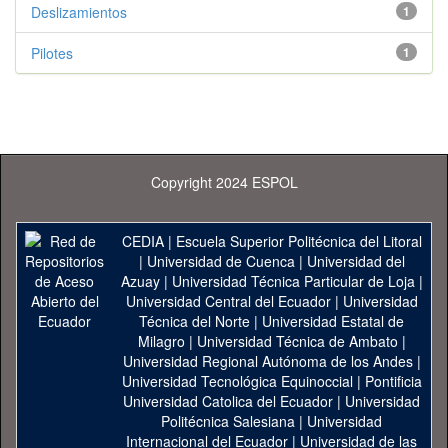
Deslizamientos
1
Pilotes
1
Copyright 2024 ESPOL
CEDIA
|
Escuela Superior Politécnica del Litoral
|
Universidad de Cuenca
|
Universidad del
Azuay
|
Universidad Técnica Particular de Loja
|
Universidad Central del Ecuador
|
Universidad
Técnica del Norte
|
Universidad Estatal de
Milagro
|
Universidad Técnica de Ambato
|
Universidad Regional Autónoma de los Andes
|
Universidad Tecnológica Equinoccial
|
Pontificia
Universidad Catolica del Ecuador
|
Universidad
Politécnica Salesiana
|
Universidad
Internacional del Ecuador
|
Universidad de las