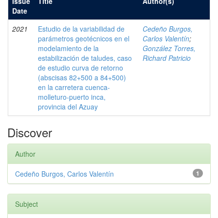
Issue
Title
Author(s)
Date
2021
Estudio de la variabilidad de
Cedeño Burgos,
parámetros geotécnicos en el
Carlos Valentín
;
modelamiento de la
González Torres,
estabilización de taludes, caso
Richard Patricio
de estudio curva de retorno
(abscisas 82+500 a 84+500)
en la carretera cuenca-
molleturo-puerto inca,
provincia del Azuay
Discover
Author
Cedeño Burgos, Carlos Valentín
1
Subject