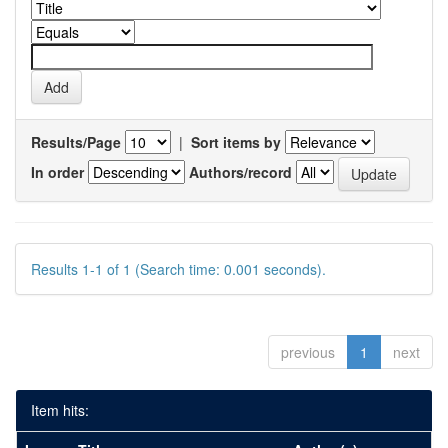
Results/Page
|
Sort items by
In order
Authors/record
Results 1-1 of 1 (Search time: 0.001 seconds).
previous
1
next
Item hits: