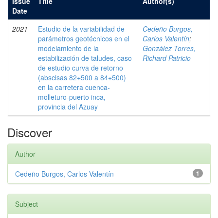
Issue
Title
Author(s)
Date
2021
Estudio de la variabilidad de
Cedeño Burgos,
parámetros geotécnicos en el
Carlos Valentín
;
modelamiento de la
González Torres,
estabilización de taludes, caso
Richard Patricio
de estudio curva de retorno
(abscisas 82+500 a 84+500)
en la carretera cuenca-
molleturo-puerto inca,
provincia del Azuay
Discover
Author
Cedeño Burgos, Carlos Valentín
1
Subject