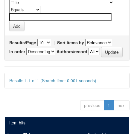
Results/Page
|
Sort items by
In order
Authors/record
Results 1-1 of 1 (Search time: 0.001 seconds).
previous
1
next
Item hits: