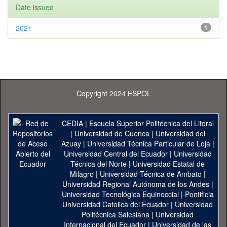
Date issued
2021
1
Copyright 2024 ESPOL
CEDIA
|
Escuela Superior Politécnica del Litoral
|
Universidad de Cuenca
|
Universidad del
Azuay
|
Universidad Técnica Particular de Loja
|
Universidad Central del Ecuador
|
Universidad
Técnica del Norte
|
Universidad Estatal de
Milagro
|
Universidad Técnica de Ambato
|
Universidad Regional Autónoma de los Andes
|
Universidad Tecnológica Equinoccial
|
Pontificia
Universidad Catolica del Ecuador
|
Universidad
Politécnica Salesiana
|
Universidad
Internacional del Ecuador
|
Universidad de las