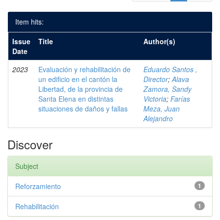
Item hits:
Issue
Title
Author(s)
Date
2023
Evaluación y rehabilitación de
Eduardo Santos ,
un edificio en el cantón la
Director
;
Alava
Libertad, de la provincia de
Zamora, Sandy
Santa Elena en distintas
Victoria
;
Farías
situaciones de daños y fallas
Meza, Juan
Alejandro
Discover
Subject
Reforzamiento
1
Rehabilitación
1