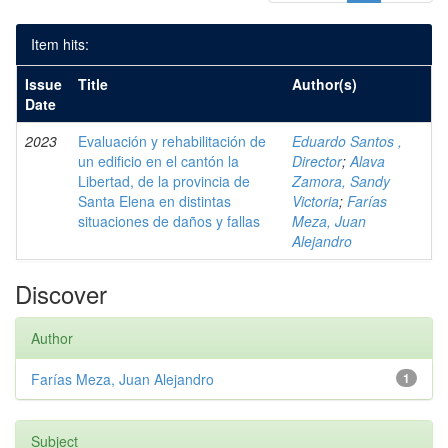
Item hits:
Issue
Title
Author(s)
Date
2023
Evaluación y rehabilitación de
Eduardo Santos ,
un edificio en el cantón la
Director
;
Alava
Libertad, de la provincia de
Zamora, Sandy
Santa Elena en distintas
Victoria
;
Farías
situaciones de daños y fallas
Meza, Juan
Alejandro
Discover
Author
Farías Meza, Juan Alejandro
1
Subject