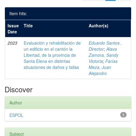
Item hits:
Issue
Title
Author(s)
Date
2023
Evaluación y rehabilitación de
Eduardo Santos ,
un edificio en el cantón la
Director
;
Alava
Libertad, de la provincia de
Zamora, Sandy
Santa Elena en distintas
Victoria
;
Farías
situaciones de daños y fallas
Meza, Juan
Alejandro
Discover
Author
ESPOL
1
Subject