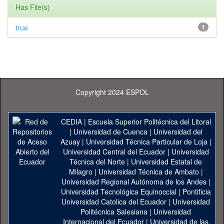
Has File(s)
true
1
Copyright 2024 ESPOL
CEDIA
|
Escuela Superior Politécnica del Litoral
|
Universidad de Cuenca
|
Universidad del
Azuay
|
Universidad Técnica Particular de Loja
|
Universidad Central del Ecuador
|
Universidad
Técnica del Norte
|
Universidad Estatal de
Milagro
|
Universidad Técnica de Ambato
|
Universidad Regional Autónoma de los Andes
|
Universidad Tecnológica Equinoccial
|
Pontificia
Universidad Catolica del Ecuador
|
Universidad
Politécnica Salesiana
|
Universidad
Internacional del Ecuador
|
Universidad de las