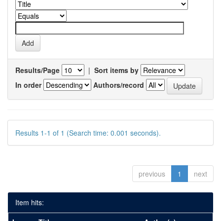
Results/Page
|
Sort items by
In order
Authors/record
Results 1-1 of 1 (Search time: 0.001 seconds).
previous
1
next
Item hits: