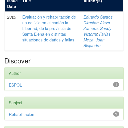
Issue
Title
Author(s)
Date
2023
Evaluación y rehabilitación de
Eduardo Santos ,
un edificio en el cantón la
Director
;
Alava
Libertad, de la provincia de
Zamora, Sandy
Santa Elena en distintas
Victoria
;
Farías
situaciones de daños y fallas
Meza, Juan
Alejandro
Discover
Author
ESPOL
1
Subject
Rehabilitación
1