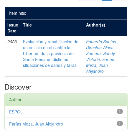
Item hits:
Issue
Title
Author(s)
Date
2023
Evaluación y rehabilitación de
Eduardo Santos ,
un edificio en el cantón la
Director
;
Alava
Libertad, de la provincia de
Zamora, Sandy
Santa Elena en distintas
Victoria
;
Farías
situaciones de daños y fallas
Meza, Juan
Alejandro
Discover
Author
ESPOL
1
Farías Meza, Juan Alejandro
1