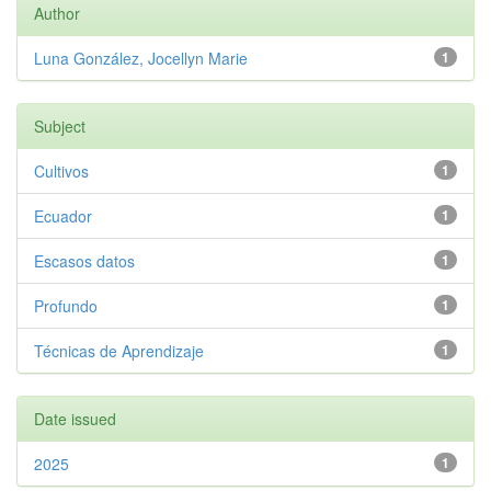
Author
Luna González, Jocellyn Marie
1
Subject
Cultivos
1
Ecuador
1
Escasos datos
1
Profundo
1
Técnicas de Aprendizaje
1
Date issued
2025
1