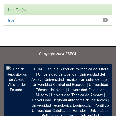
Has File(s)
true
1
Copyright 2024 ESPOL
CEDIA
|
Escuela Superior Politécnica del Litoral
|
Universidad de Cuenca
|
Universidad del
Azuay
|
Universidad Técnica Particular de Loja
|
Universidad Central del Ecuador
|
Universidad
Técnica del Norte
|
Universidad Estatal de
Milagro
|
Universidad Técnica de Ambato
|
Universidad Regional Autónoma de los Andes
|
Universidad Tecnológica Equinoccial
|
Pontificia
Universidad Catolica del Ecuador
|
Universidad
Politécnica Salesiana
|
Universidad