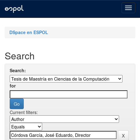
Skip
navigation
DSpace en ESPOL
Search
Search:
for
Current filters: