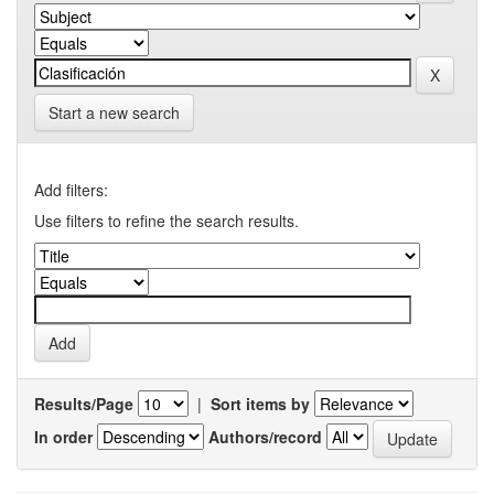
Start a new search
Add filters:
Use filters to refine the search results.
Results/Page
|
Sort items by
In order
Authors/record