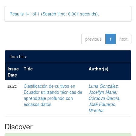
Results 1-1 of 1 (Search time: 0.001 seconds).
previous
1
next
Item hits:
Issue
Title
Author(s)
Date
2025
Clasificación de cultivos en
Luna González,
Ecuador utilizando técnicas de
Jocellyn Marie
;
aprendizaje profundo con
Córdova García,
escasos datos
José Eduardo,
Director
Discover