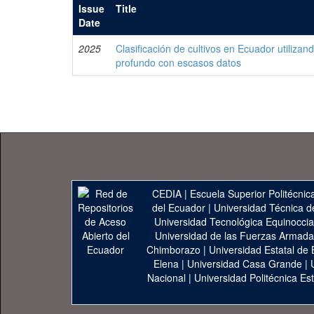
Issue
Title
Date
2025
Clasificación de cultivos en Ecuador utilizan
profundo con escasos datos
CEDIA
|
Escuela Superior Politécnica
del Ecuador
|
Universidad Técnica d
Universidad Tecnológica Equinoccia
Universidad de las Fuerzas Armad
Chimborazo
|
Universidad Estatal de 
Elena
|
Universidad Casa Grande
|
Nacional
|
Universidad Politécnica Est