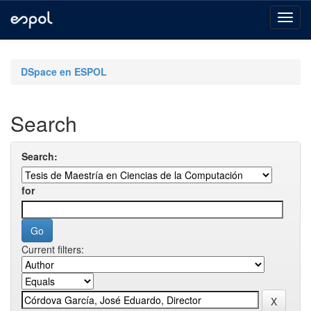
Skip
navigation
DSpace en ESPOL
Search
Search:
for
Current filters: