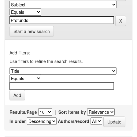
Start a new search
Add filters:
Use filters to refine the search results.
Results/Page
|
Sort items by
In order
Authors/record