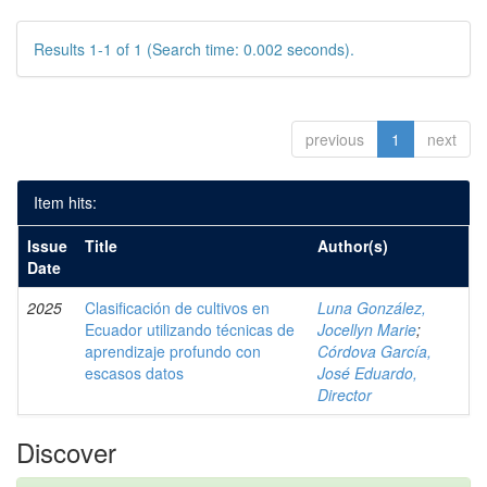
Results 1-1 of 1 (Search time: 0.002 seconds).
previous
1
next
Item hits:
Issue
Title
Author(s)
Date
2025
Clasificación de cultivos en
Luna González,
Ecuador utilizando técnicas de
Jocellyn Marie
;
aprendizaje profundo con
Córdova García,
escasos datos
José Eduardo,
Director
Discover