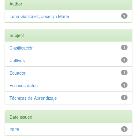
Author
Luna González, Jocellyn Marie
1
Subject
Clasificación
1
Cultivos
1
Ecuador
1
Escasos datos
1
Técnicas de Aprendizaje
1
Date issued
2025
1