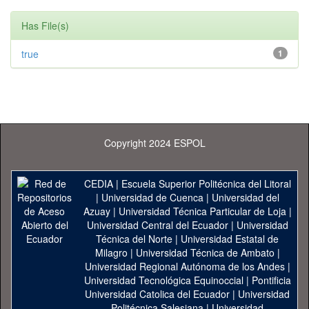
Has File(s)
true
1
Copyright 2024 ESPOL
CEDIA
|
Escuela Superior Politécnica del Litoral
|
Universidad de Cuenca
|
Universidad del
Azuay
|
Universidad Técnica Particular de Loja
|
Universidad Central del Ecuador
|
Universidad
Técnica del Norte
|
Universidad Estatal de
Milagro
|
Universidad Técnica de Ambato
|
Universidad Regional Autónoma de los Andes
|
Universidad Tecnológica Equinoccial
|
Pontificia
Universidad Catolica del Ecuador
|
Universidad
Politécnica Salesiana
|
Universidad